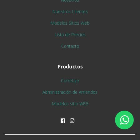
Nuestros Clientes
Modelos Sitios Web
Lista de Precios
Contacto
Productos
Corretaje
Administración de Arriendos
Modelos sitio WEB