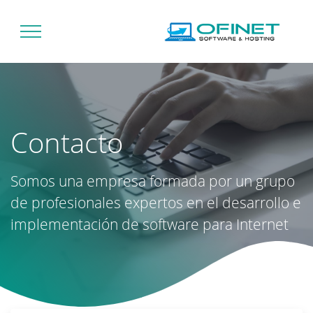
Contacto
Somos una empresa formada por un grupo
de profesionales expertos en el desarrollo e
implementación de software para Internet