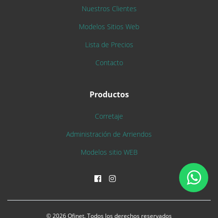
Nuestros Clientes
Modelos Sitios Web
Lista de Precios
Contacto
Productos
Corretaje
Administración de Arriendos
Modelos sitio WEB
© 2026 Ofinet. Todos los derechos reservados