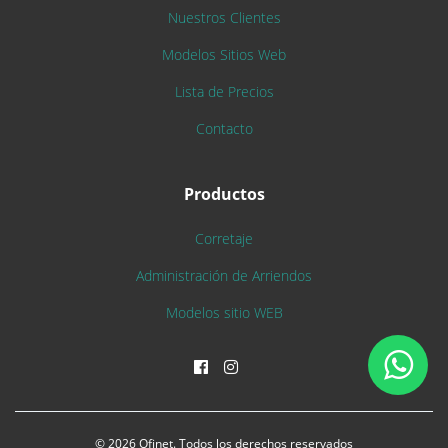
Nuestros Clientes
Modelos Sitios Web
Lista de Precios
Contacto
Productos
Corretaje
Administración de Arriendos
Modelos sitio WEB
© 2026 Ofinet. Todos los derechos reservados