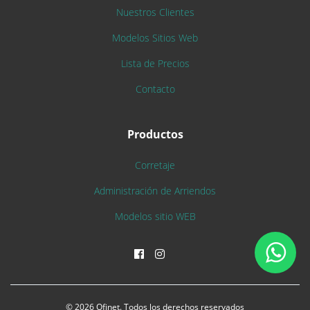
Nuestros Clientes
Modelos Sitios Web
Lista de Precios
Contacto
Productos
Corretaje
Administración de Arriendos
Modelos sitio WEB
© 2026 Ofinet. Todos los derechos reservados