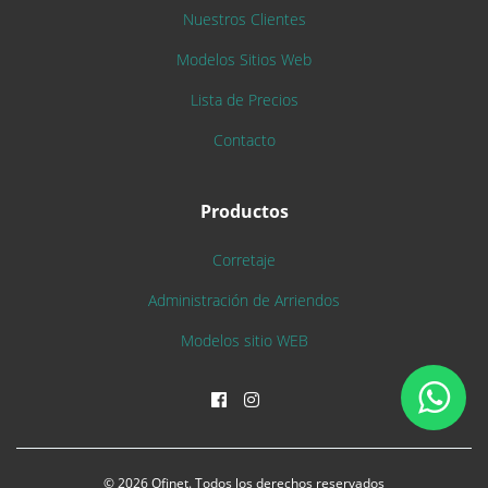
Nuestros Clientes
Modelos Sitios Web
Lista de Precios
Contacto
Productos
Corretaje
Administración de Arriendos
Modelos sitio WEB
© 2026 Ofinet. Todos los derechos reservados